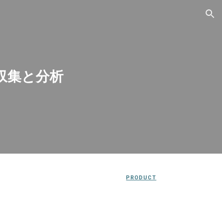
ion
収集と分析
PRODUCT