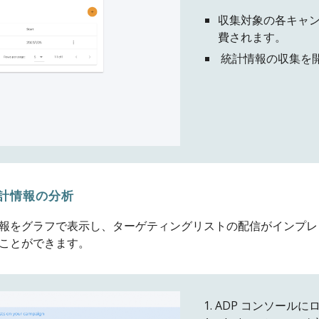
収集対象の各キャ
費されます。
統計情報の収集を開始する
計情報の
分析
報をグラフで表示し、ターゲティングリストの配信がインプレ
ことができます。
1. ADP コンソールにログ