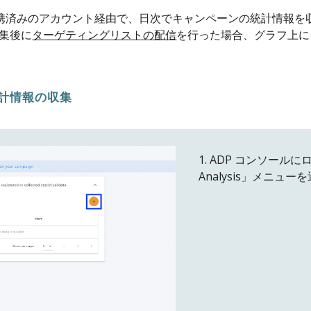
Ads と連携済みのアカウント経由で、日次でキャンペーンの統計情
集後に
ターゲティングリストの配信
を行った場合、グラフ上に
計情報の収集
1. ADP コンソールにロ
Analysis
」メニューを