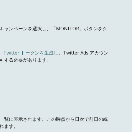
キャンペーンを選択し、「MONITOR」ボタンをク
、
Twitter トークンを生成
し、Twitter Ads アカウン
可
する必要があります。
一覧に表示されます
。この時点から日次で
前日の統
れます。