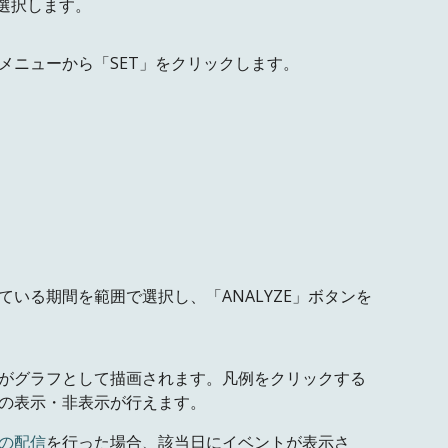
ーを選択します。
のメニューから
「
SET
」
をクリックします。
れている
期間を範囲で選択し、「ANALYZE」ボタンを
がグラフとして描画されます
。凡例
をクリックする
の表示・非表示が行えます。
の配信
を行った場合、該当日にイベントが表示さ