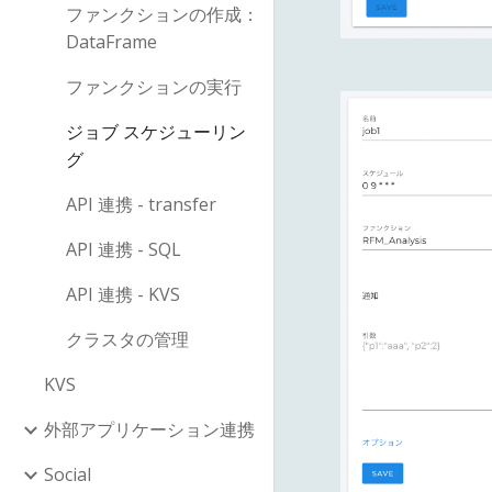
ファンクションの作成：
DataFrame
ファンクションの実行
ジョブ スケジューリン
グ
API 連携 - transfer
API 連携 - SQL
API 連携 - KVS
クラスタの管理
KVS
外部アプリケーション連携
Social