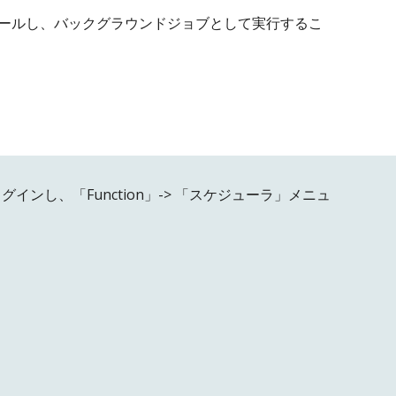
ュールし、バックグラウンドジョブとして実行するこ
にログインし、「
Function
」-> 「
スケジューラ
」メニュ