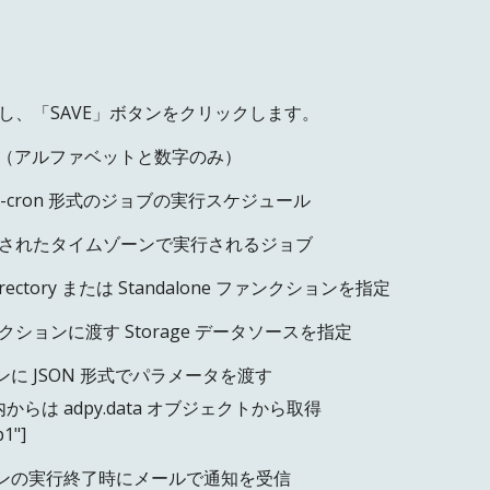
力し、「SAVE」ボタンをクリックします。
前（アルファベットと数字のみ）
ix-cron 形式のジョブの実行スケジュール
されたタイムゾーンで実行されるジョブ
irectory または Standalone ファンクションを指定
クションに渡す Storage データソースを指定
に JSON 形式でパラメータを渡す
らは adpy.data オブジェクトから取得
1"]
ンの実行終了時にメールで通知を受信