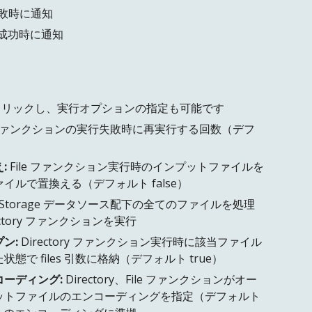
の失敗時に通知
実行の成功時に通知
をクリックし、実行オプションの指定も可能です
ァンクションの実行失敗時に再実行する回数（デフ
:
File ファンクション実行時のインプットファイルを
イルで置換える（デフォルト false）
Storage データソース配下の全てのファイルを処理
ectory ファンクションを実行
ン:
Directory ファンクション実行時に該当ファイル
態で files 引数に格納（デフォルト true）
ーディング:
Directory、File ファンクションがオー
ットファイルのエンコーディングを指定（デフォルト