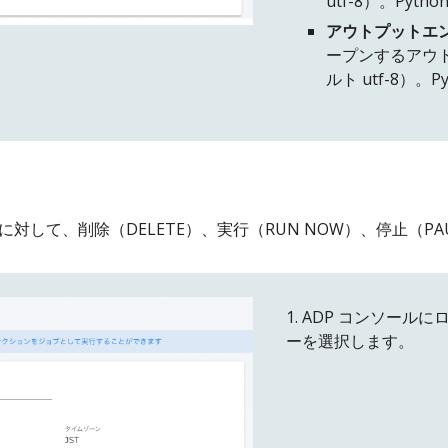
utf-8）。Py
アウトプットエン
ープンするアウ
ルト utf-8）
対して、削除（DELETE）、実行（RUN NOW）、停止（PA
1. ADP コンソール
ーを選択します。