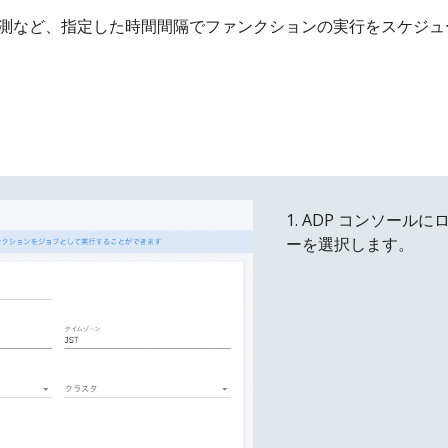
予測など、指定した時間間隔でファンクションの実行をスケジ
1. ADP コンソール
ーを選択し
ます。