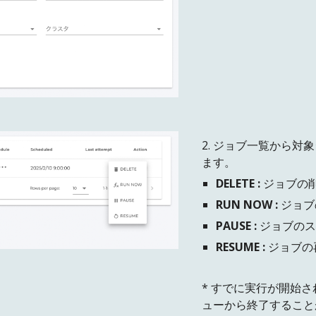
2. ジョブ一覧から
ます。
DELETE :
ジョブの
RUN NOW :
ジョブ
PAUSE :
ジョブの
RESUME :
ジョブの
* すでに実行が開始されて
ューから終了すること