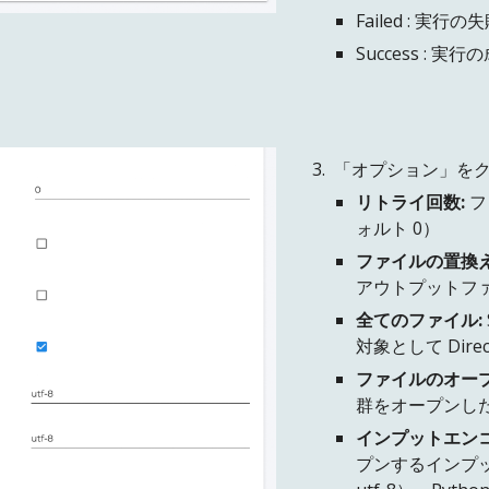
Failed : 実行
Success : 
3. 「オプション」
リトライ回数:
フ
ォルト 0）
ファイルの置換え
アウトプットファ
全てのファイル:
対象として Dir
ファイルのオープ
群をオープンした状
インプットエンコ
プンするインプ