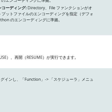
thon のエンコーディングに準拠。
コーディング:
Directory、File ファンクションがオ
トプットファイルのエンコーディングを指定（デフォ
。Python のエンコーディングに準拠。
USE）、再開（RESUME）が実行できます。
にログインし、「
Function
」-> 「
スケジューラ
」メニュ