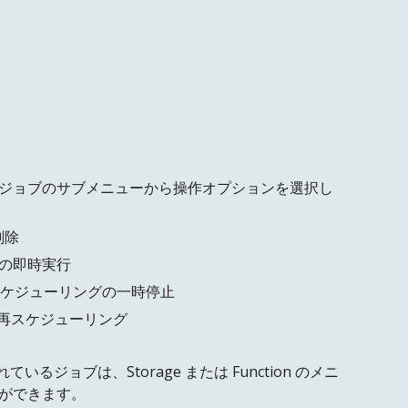
対象ジョブのサブメニューから操作オプションを選択し
削除
の即時実行
スケジューリングの一時停止
再スケジューリング
いるジョブは、Storage または Function のメニ
ができます。